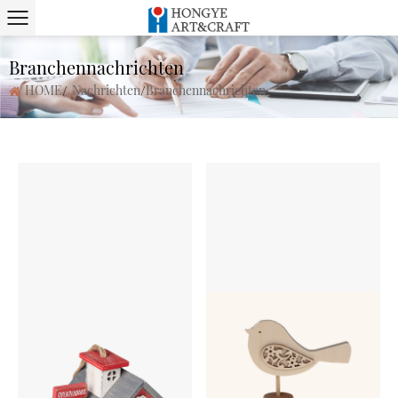
Branchennachrichten
HOME
/
Nachrichten
/
Branchennachrichten