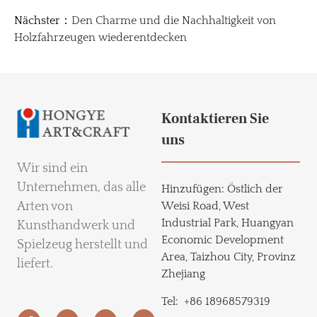
Nächster：
Den Charme und die Nachhaltigkeit von
Holzfahrzeugen wiederentdecken
Kontaktieren Sie
uns
Wir sind ein
Unternehmen, das alle
Hinzufügen:
Östlich der
Arten von
Weisi Road, West
Industrial Park, Huangyan
Kunsthandwerk und
Economic Development
Spielzeug herstellt und
Area, Taizhou City, Provinz
liefert.
Zhejiang
Tel:
+86 18968579319