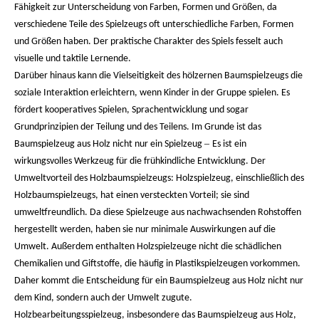
Fähigkeit zur Unterscheidung von Farben, Formen und Größen, da
verschiedene Teile des Spielzeugs oft unterschiedliche Farben, Formen
und Größen haben. Der praktische Charakter des Spiels fesselt auch
visuelle und taktile Lernende.
Darüber hinaus kann die Vielseitigkeit des hölzernen Baumspielzeugs die
soziale Interaktion erleichtern, wenn Kinder in der Gruppe spielen. Es
fördert kooperatives Spielen, Sprachentwicklung und sogar
Grundprinzipien der Teilung und des Teilens. Im Grunde ist das
–
Baumspielzeug aus Holz nicht nur ein Spielzeug
Es ist ein
wirkungsvolles Werkzeug für die frühkindliche Entwicklung. Der
Umweltvorteil des Holzbaumspielzeugs: Holzspielzeug, einschließlich des
Holzbaumspielzeugs, hat einen versteckten Vorteil; sie sind
umweltfreundlich. Da diese Spielzeuge aus nachwachsenden Rohstoffen
hergestellt werden, haben sie nur minimale Auswirkungen auf die
Umwelt. Außerdem enthalten Holzspielzeuge nicht die schädlichen
Chemikalien und Giftstoffe, die häufig in Plastikspielzeugen vorkommen.
Daher kommt die Entscheidung für ein Baumspielzeug aus Holz nicht nur
dem Kind, sondern auch der Umwelt zugute.
Holzbearbeitungsspielzeug, insbesondere das Baumspielzeug aus Holz,