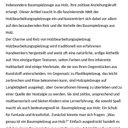
insbesondere Baumspielzeuge aus Holz, ihre zeitlose Anziehungskraft
erlangt. Dieser Artikel taucht in die faszinierende Welt der
Holzbearbeitungsspielzeuge ein und konzentriert sich dabei vor allem
auf den bezaubernden Reiz und die Vorteile des Baumspielzeugs aus
Holz.
Der Charme und Reiz von Holzbearbeitungsspielzeug:
Holzbearbeitungsspielzeug wird traditionell von erfahrenen
Handwerkern hergestellt und weist oft eine natürliche, erdige Ästhetik
auf. Ihre einzigartigen Texturen, satten Farben und ihre inhärente
Haltbarkeit sind einige Merkmale, die sie von ihren Gegenstücken aus
Kunststoff unterscheiden. Im Gegensatz zu Plastikspielzeug, das leicht
zerbrechen und Risse bekommen kann, sind Holzspielzeuge auf
Langlebigkeit ausgelegt, über Generationen hinweg zu überleben und zu
einer Quelle der Nostalgie zu werden. Sie sind zeitlos, ansprechend und
multisensorisch und bieten Kindern eine Lernerfahrung, die sowohl Spaß
macht als auch bedeutungsvoll ist. Baumspielzeug aus Holz: Ein Schub
für Fantasie und Kreativität. Zunächst könnte man sich fragen: „Was
genau ist ein Baumspielzeug aus Holz?“ Einfach ausgedrückt handelt es