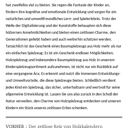
hat zweifellos viel zu bieten. Sie regen die Fantasie der Kinder an,
fördern ihre kognitive und emotionale Entwicklung und sorgen für ein
natürliches und umweltfreundliches Lern- und Spielerlebnis. Trotz der
Welle der Digitalisierung und der Kunststoffe behaupten sich diese
hölzernen Annehmlichkeiten und bieten einen zeitlosen Charme, den
Generationen geliebt haben und auch weiterhin schätzen werden.
Tatsächlich ist das Geschenk eines Baumspielzeugs aus Holz mehr als nur
ein einfaches Spielzeug; Es ist ein Geschenk endloser Möglichkeiten.
Holzspielzeug und insbesondere Baumspielzeug aus Holz in unserem
Kinderspielzeugsortiment aufzunehmen, ist nicht nur ein Rückblick auf
eine vergangene Ära; Es erkennt und nutzt die immensen Entwicklungs-
und Umweltvorteile, die diese Spielzeuge bieten. Schließlich verdient
jedes Kind ein Spielzeug, das sicher, unterhaltsam und wertvoll für seine
allgemeine Entwicklung ist. Lassen Sie uns also zurück in den Schoß der
Natur verweilen, den Charme von Holzspielzeug entdecken und unseren
Kindern ein Stück unseres zeitlosen Erbes schenken.
VORHER：
Der zeitlose Reiz von Holzkalendern